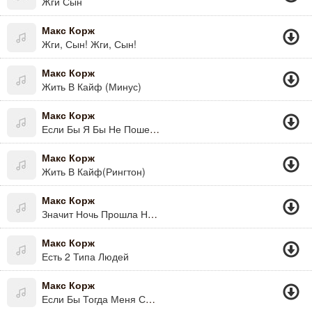
Жги Сын
Макс Корж
Жги, Сын! Жги, Сын!
Макс Корж
Жить В Кайф (Минус)
Макс Корж
Если Бы Я Бы Не Пошел За Тобой
Макс Корж
Жить В Кайф(Рингтон)
Макс Корж
Значит Ночь Прошла Не Зря
Макс Корж
Есть 2 Типа Людей
Макс Корж
Если Бы Тогда Меня Спросили Где Я Буду Через 10 Лет