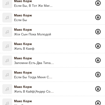
Макс Корж
Если Бы, В Тот Же Миг...
Макс Корж
Если Бы
Макс Корж
Жги Сын Пока Молодой
Макс Корж
Жить В Каеф
Макс Корж
Запомни-Есть Два Типа Людей...
Макс Корж
Если Бы Тогда Меня Спросили
Макс Корж
Жить В Кайф(Андер Сон Рок Версия)
Макс Корж