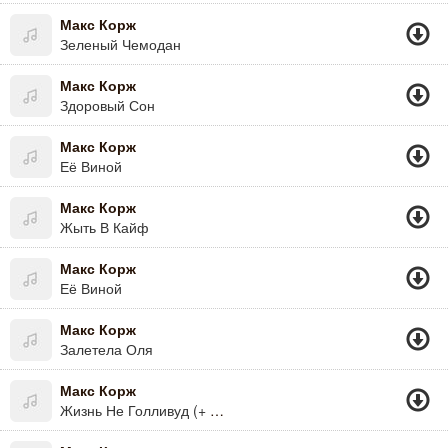
Макс Корж
Зеленый Чемодан
Макс Корж
Здоровый Сон
Макс Корж
Её Виной
Макс Корж
Жыть В Кайф
Макс Корж
Её Виной
Макс Корж
Залетела Оля
Макс Корж
Жизнь Не Голливуд (+ Бит)