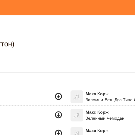
тон)
Макс Корж
Запомни-Есть Два Типа 
Макс Корж
Зеленный Чемодан
Макс Корж