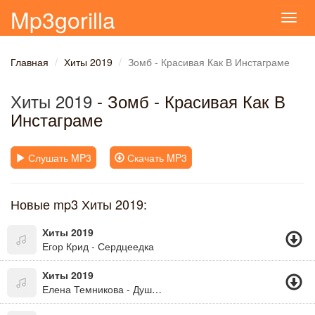
Mp3gorilla
Toggl
navig
Главная
Хиты 2019
Зомб - Красивая Как В Инстаграме
Хиты 2019
- Зомб - Красивая Как В
Инстаграме
Слушать MP3
Скачать MP3
Новые mp3 Хиты 2019:
Хиты 2019
Егор Крид - Сердцеедка
Хиты 2019
Елена Темникова - Душит Ювелирка