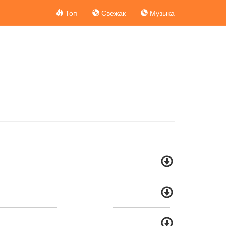
Топ
Свежак
Музыка