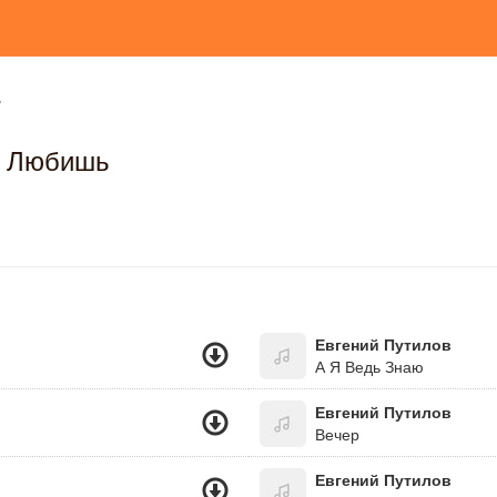
ь
ы Любишь
Евгений Путилов
А Я Ведь Знаю
Евгений Путилов
Вечер
Евгений Путилов