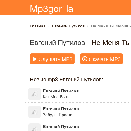
Mp3gorilla
Главная
Евгений Путилов
Не Меня Ты Любиш
Евгений Путилов
- Не Меня Т
Слушать MP3
Скачать MP3
Новые mp3 Евгений Путилов:
Евгений Путилов
Как Мне Быть
Евгений Путилов
Забудь, Прости
Евгений Путилов