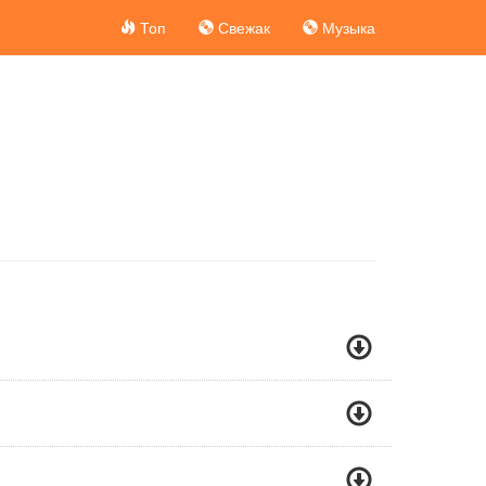
Топ
Свежак
Музыка