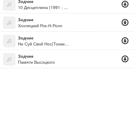
Зодчие
10 Дисциплина (1991 - Наливай!)
Зодчие
Хохляцкий Рок-Н-Ролл
Зодчие
Не Суй Свой Нос(Тонкий Намек)
Зодчие
Памяти Высоцкого