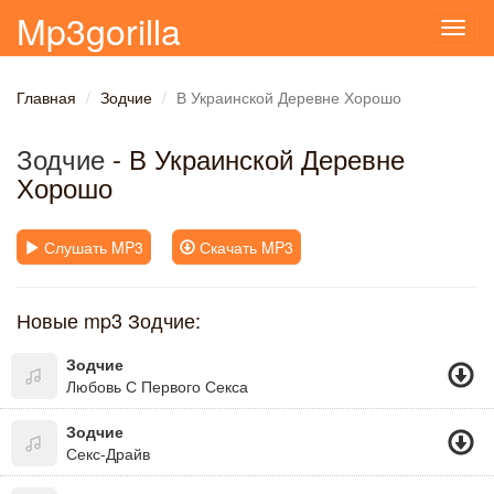
Mp3gorilla
Toggl
navig
Главная
Зодчие
В Украинской Деревне Хорошо
Зодчие
- В Украинской Деревне
Хорошо
Слушать MP3
Скачать MP3
Новые mp3 Зодчие:
Зодчие
Любовь С Первого Секса
Зодчие
Секс-Драйв