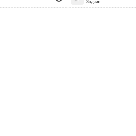
Зодчие