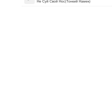
Не Суй Свой Нос(Тонкий Намек)