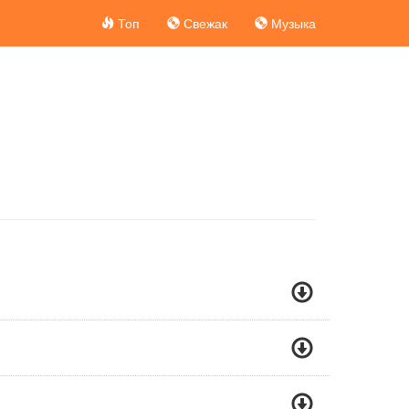
Топ
Свежак
Музыка