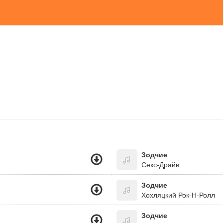
Зодчие
Секс-Драйв
Зодчие
Хохляцкий Рок-Н-Ролл
Зодчие