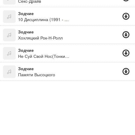
Секс-Драйв
Зодчие
10 Дисциплина (1991 - Наливай!)
Зодчие
Хохляцкий Рок-Н-Ролл
Зодчие
Не Суй Свой Нос(Тонкий Намек)
Зодчие
Памяти Высоцкого