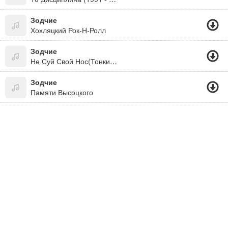
Зодчие
Хохляцкий Рок-Н-Ролл
Зодчие
Не Суй Свой Нос(Тонкий Намек)
Зодчие
Памяти Высоцкого