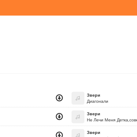
Звери
Диагонали
Звери
Не Лечи Меня Детка,сов
Звери