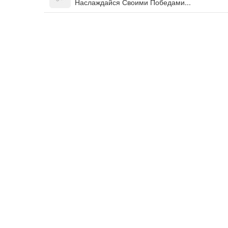
Наслаждайся Своими Победами...