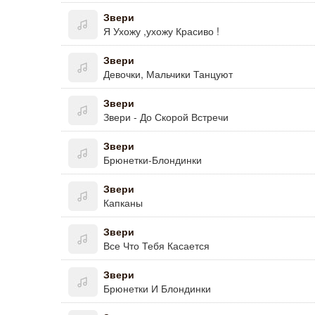
Звери
Я Ухожу ,ухожу Красиво !
Звери
Девочки, Мальчики Танцуют
Звери
Звери - До Скорой Встречи
Звери
Брюнетки-Блондинки
Звери
Капканы
Звери
Все Что Тебя Касается
Звери
Брюнетки И Блондинки