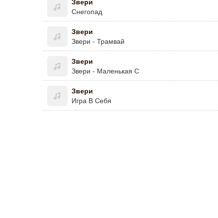
Звери
Снегопад
Звери
Звери - Трамвай
Звери
Звери - Маленькая С
Звери
Игра В Себя