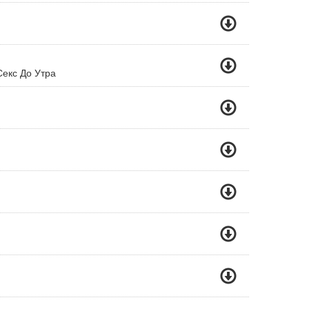
екс До Утра