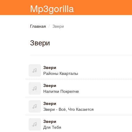
Mp3gorilla
Главная
Звери
Звери
Звери
Районы Кварталы
Звери
Напитки Покрепче
Звери
Звери - Всё, Что Касается
Звери
Для Тебя