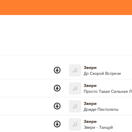
Звери
До Скорой Встречи
Звери
Просто Такая Сильная 
Звери
Дожди-Пистолеты
Звери
Звери - Танцуй