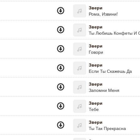
Звери
Рома, Извини!
Звери
Ты Любишь Конфеты И С
Звери
Говори
Звери
Если Ты Скажешь Да
Звери
Запомни Меня
Звери
Тебе
Звери
Ты Так Прекрасна