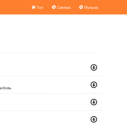
Топ
Свежак
Музыка
Любовь