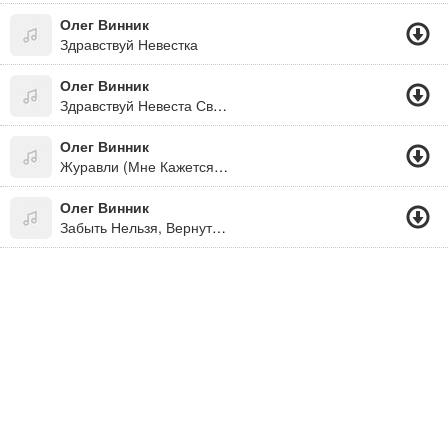
Олег Винник
Здравствуй Невестка
Олег Винник
Здравствуй Невеста Свадьба
Олег Винник
Журавли (Мне Кажется Порою,что Солдаты..)
Олег Винник
Забыть Нельзя, Вернуться Невозможно