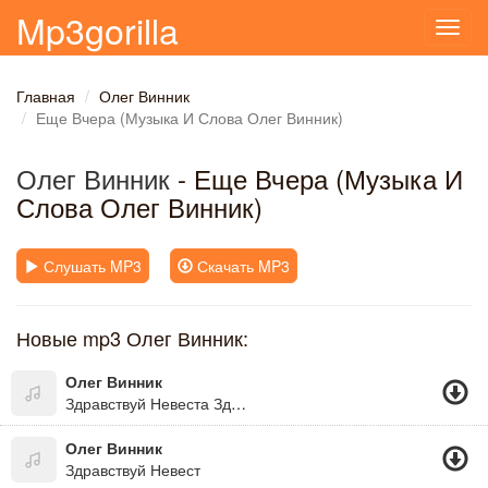
Mp3gorilla
Toggl
navig
Главная
Олег Винник
Еще Вчера (Музыка И Слова Олег Винник)
Олег Винник
- Еще Вчера (Музыка И
Слова Олег Винник)
Слушать MP3
Скачать MP3
Новые mp3 Олег Винник:
Олег Винник
Здравствуй Невеста Здраствуй Красива
Олег Винник
Здравствуй Невест