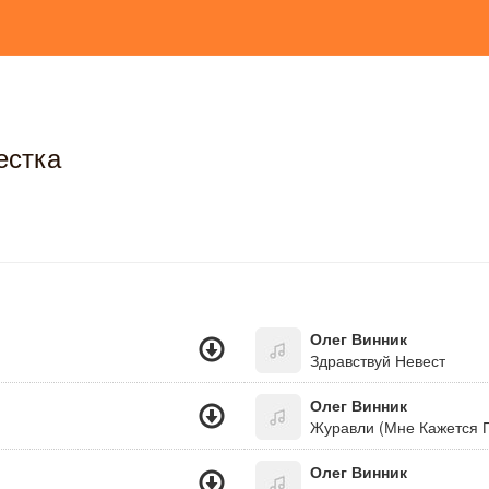
естка
Олег Винник
Здравствуй Невест
Олег Винник
Журавли (Мне Кажется П
Олег Винник