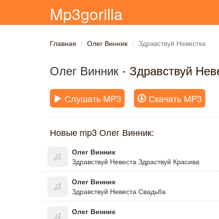
Mp3gorilla
Главная
Олег Винник
Здравствуй Невестка
Олег Винник
- Здравствуй Нев
Слушать MP3
Скачать MP3
Новые mp3 Олег Винник:
Олег Винник
Здравствуй Невеста Здраствуй Красива
Олег Винник
Здравствуй Невеста Свадьба
Олег Винник