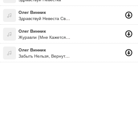
Олег Винник
Здравствуй Невеста Свадьба
Олег Винник
Журавли (Мне Кажется Порою,что Солдаты..)
Олег Винник
Забыть Нельзя, Вернуться Невозможно