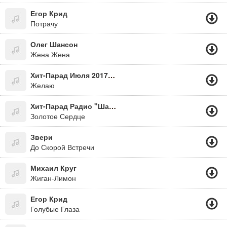
Егор Крид
Потрачу
Олег Шансон
Жена Жена
Хит-Парад Июля 2017 На Шансон Тв - Елена Ваенга
Желаю
Хит-Парад Радио "Шансон" - Стас Михайлов
Золотое Сердце
Звери
До Скорой Встречи
Михаил Круг
Жиган-Лимон
Егор Крид
Голубые Глаза