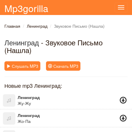
Mp3gorilla
Toggl
navig
Главная
Ленинград
Звуковое Письмо (Нашла)
Ленинград
- Звуковое Письмо
(Нашла)
Слушать MP3
Скачать MP3
Новые mp3 Ленинград:
Ленинград
Жу-Жу
Ленинград
Жо-Па