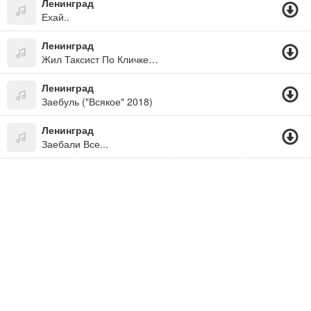
Ленинград
Ехай..
Ленинград
Жил Таксист По Кличке Пазик, Все Проблемы По Хую
Ленинград
Заебуль ("Всякое" 2018)
Ленинград
Заебали Все...