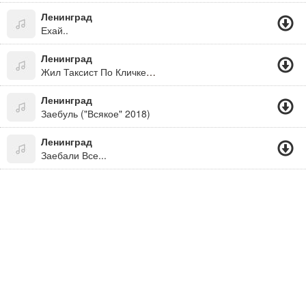
Ленинград
Ехай..
Ленинград
Жил Таксист По Кличке Пазик, Все Проблемы По Хую
Ленинград
Заебуль ("Всякое" 2018)
Ленинград
Заебали Все...