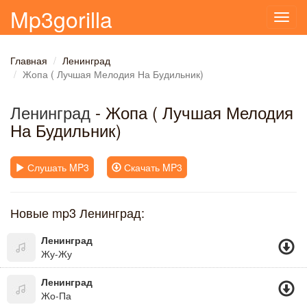
Mp3gorilla
Toggl
navig
Главная
Ленинград
Жопа ( Лучшая Мелодия На Будильник)
Ленинград
- Жопа ( Лучшая Мелодия
На Будильник)
Слушать MP3
Скачать MP3
Новые mp3 Ленинград:
Ленинград
Жу-Жу
Ленинград
Жо-Па