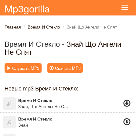
Mp3gorilla
Toggl
navig
Главная
Время И Стекло
Знай Що Ангели Не Спят
Время И Стекло
- Знай Що Ангели
Не Спят
Слушать MP3
Скачать MP3
Новые mp3 Время И Стекло:
Время И Стекло
Зная, Что Ангелы Не Спят
Время И Стекло
Знай