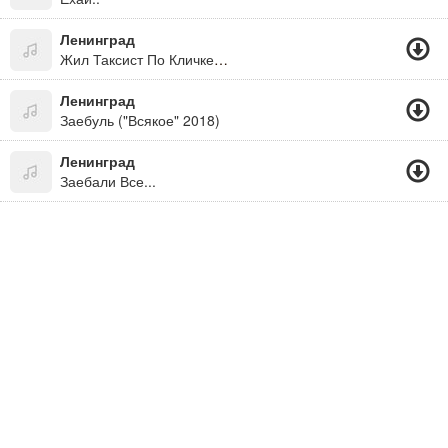
Ленинград
Жил Таксист По Кличке Пазик, Все Проблемы По Хую
Ленинград
Заебуль ("Всякое" 2018)
Ленинград
Заебали Все...