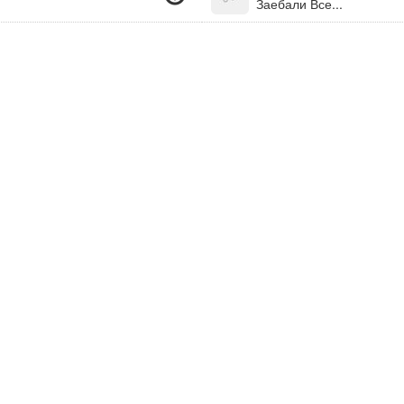
Заебали Все...