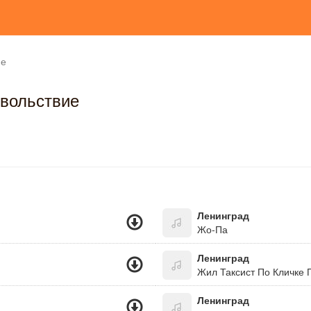
ие
вольствие
Ленинград
Жо-Па
Ленинград
Жил Таксист По Кличке 
Ленинград