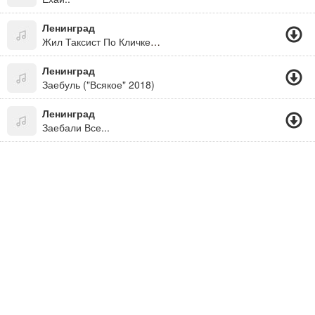
Ленинград
Жил Таксист По Кличке Пазик, Все Проблемы По Хую
Ленинград
Заебуль ("Всякое" 2018)
Ленинград
Заебали Все...