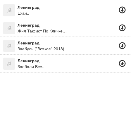
Ленинград
Ехай..
Ленинград
Жил Таксист По Кличке Пазик, Все Проблемы По Хую
Ленинград
Заебуль ("Всякое" 2018)
Ленинград
Заебали Все...