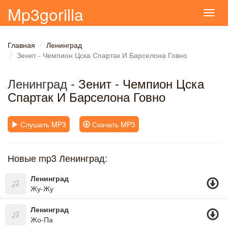
Mp3gorilla
Toggl
navig
Главная
Ленинград
Зенит - Чемпион Цска Спартак И Барселона Говно
Ленинград
- Зенит - Чемпион Цска
Спартак И Барселона Говно
Слушать MP3
Скачать MP3
Новые mp3 Ленинград:
Ленинград
Жу-Жу
Ленинград
Жо-Па