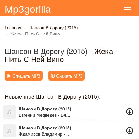
Mp3gorilla
Toggl
navig
Главная
Шансон В Дорогу (2015)
Жека - Пить С Ней Вино
Шансон В Дорогу (2015)
- Жека -
Пить С Ней Вино
Слушать MP3
Скачать MP3
Новые mp3 Шансон В Дорогу (2015):
Шансон В Дорогу (2015)
Евгений Медведев - Блондиночка
Шансон В Дорогу (2015)
Ждамиров Владимир - За Забором Весна