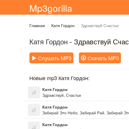
Mp3gorilla
Главная
Катя Гордон
Здравствуй Счастье
Катя Гордон
- Здравствуй Счас
Слушать MP3
Скачать MP3
Новые mp3 Катя Гордон:
Катя Гордон
Здравствуй, Счастье
Катя Гордон
Катя Гордон