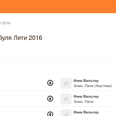
и 2016
буля Лети 2016
Инна Вальтер
Знаю, Папа (Акустика)
Инна Вальтер
Знаю, Папа
Инна Вальтер