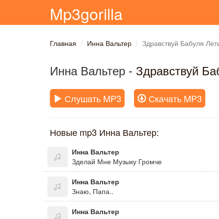
Mp3gorilla
Главная
Инна Вальтер
Здравствуй Бабуля Лет
Инна Вальтер
- Здравствуй Ба
Слушать MP3
Скачать MP3
Новые mp3 Инна Вальтер:
Инна Вальтер
Зделай Мне Музыку Громче
Инна Вальтер
Знаю, Папа..
Инна Вальтер