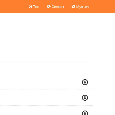
Топ
Свежак
Музыка