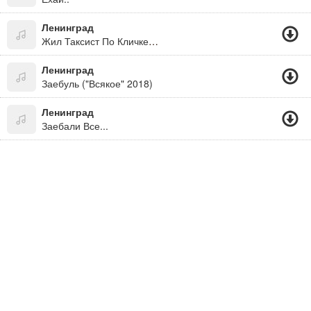
Ленинград
Жил Таксист По Кличке Пазик, Все Проблемы По Хую
Ленинград
Заебуль ("Всякое" 2018)
Ленинград
Заебали Все...