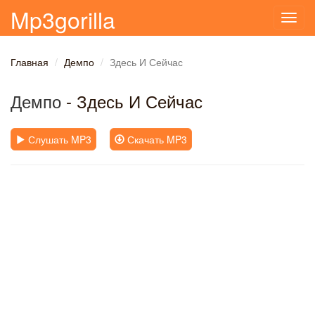
Mp3gorilla
Toggl
navig
Главная
Демпо
Здесь И Сейчас
Демпо
- Здесь И Сейчас
Слушать MP3
Скачать MP3