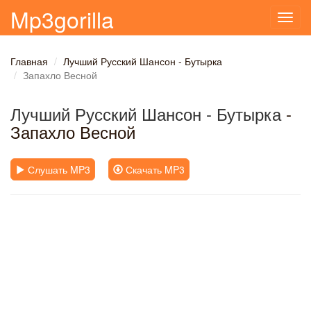
Mp3gorilla
Toggl
navig
Главная
Лучший Русский Шансон - Бутырка
Запахло Весной
Лучший Русский Шансон - Бутырка
-
Запахло Весной
Слушать MP3
Скачать MP3