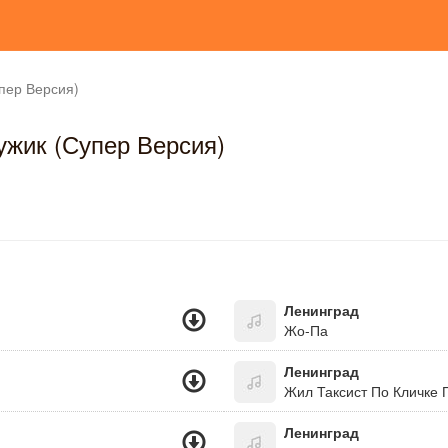
пер Версия)
жик (Супер Версия)
Ленинград
Жо-Па
Ленинград
Жил Таксист По Кличке 
Ленинград