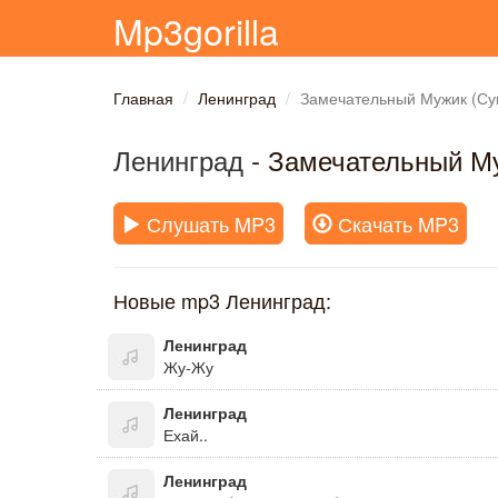
Mp3gorilla
Главная
Ленинград
Замечательный Мужик (Су
Ленинград
- Замечательный Му
Слушать MP3
Скачать MP3
Новые mp3 Ленинград:
Ленинград
Жу-Жу
Ленинград
Ехай..
Ленинград