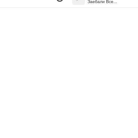
Заебали Все...