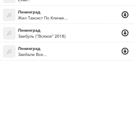
Ленинград
Жил Таксист По Кличке Пазик, Все Проблемы По Хую
Ленинград
Заебуль ("Всякое" 2018)
Ленинград
Заебали Все...