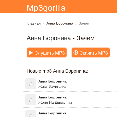
Mp3gorilla
Главная
Анна Боронина
Зачем
Анна Боронина
- Зачем
Слушать MP3
Скачать MP3
Новые mp3 Анна Боронина:
Анна Боронина
Жига-Зажигалка
Анна Боронина
Женя На Движении
Анна Боронина