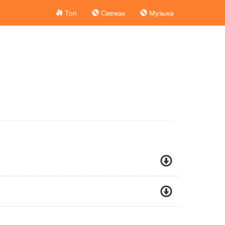
Топ
Свежак
Музыка