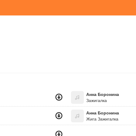
Анна Боронина
Зажигалка
Анна Боронина
Жига Зажигалка