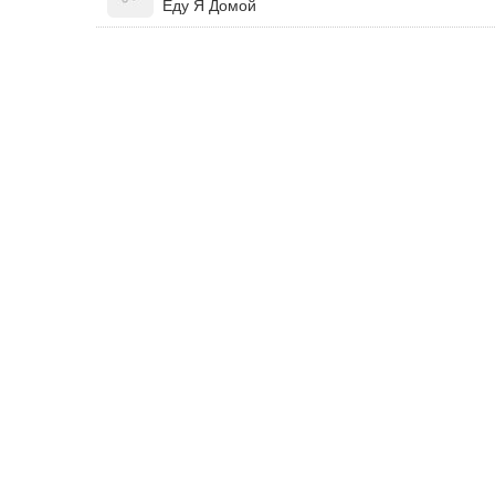
Еду Я Домой