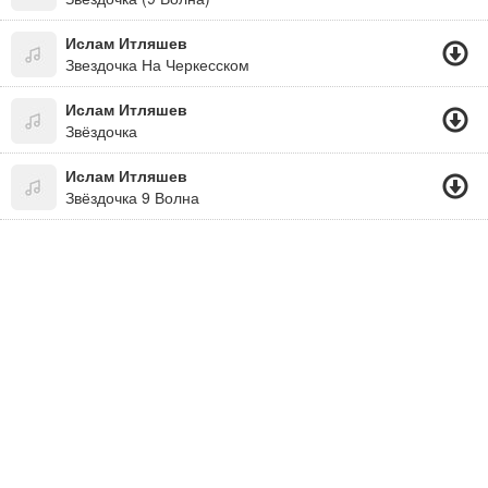
Ислам Итляшев
Звездочка На Черкесском
Ислам Итляшев
Звёздочка
Ислам Итляшев
Звёздочка 9 Волна