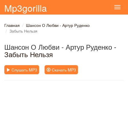
Mp3gorilla
Toggl
navig
Главная
Шансон О Любви - Артур Руденко
Забыть Нельзя
Шансон О Любви - Артур Руденко
-
Забыть Нельзя
Слушать MP3
Скачать MP3