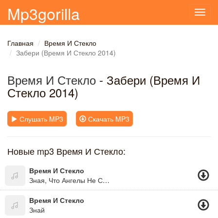
Mp3gorilla
Toggl
navig
Главная
Время И Стекло
Забери (Время И Стекло 2014)
Время И Стекло
- Забери (Время И
Стекло 2014)
Слушать MP3
Скачать MP3
Новые mp3 Время И Стекло:
Время И Стекло
Зная, Что Ангелы Не Спят
Время И Стекло
Знай