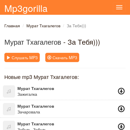
Mp3gorilla
Toggl
navig
Главная
Мурат Тхагалегов
За Тебя)))
Мурат Тхагалегов
- За Тебя)))
Слушать MP3
Скачать MP3
Новые mp3 Мурат Тхагалегов:
Мурат Тхагалегов
Зажигалка
Мурат Тхагалегов
Зачаровала
Мурат Тхагалегов
Забудь, Забудь