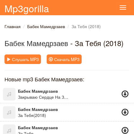
Mp3gorilla
Toggl
navig
Главная
Бабек Мамедрзаев
За Тебя (2018)
Бабек Мамедрзаев
- За Тебя (2018)
Слушать MP3
Скачать MP3
Новые mp3 Бабек Мамедрзаев:
Бабек Мамедрзаев
Закрываю Сердце На Замок
Бабек Мамедрзаев
За Тебя(2018)
Бабек Мамедрзаев
За Тебя