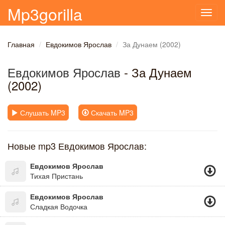
Mp3gorilla
Toggl
navig
Главная
Евдокимов Ярослав
За Дунаем (2002)
Евдокимов Ярослав
- За Дунаем
(2002)
Слушать MP3
Скачать MP3
Новые mp3 Евдокимов Ярослав:
Евдокимов Ярослав
Тихая Пристань
Евдокимов Ярослав
Сладкая Водочка