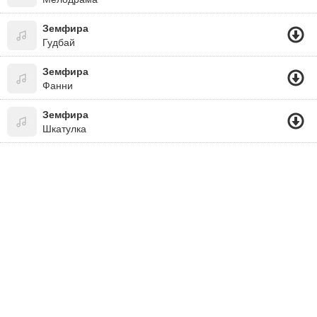
Земфира
Гудбай
Земфира
Фанни
Земфира
Шкатулка