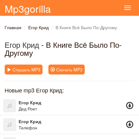
Mp3gorilla
Toggl
navig
Главная
Егор Крид
В Книге Всё Было По-Другому
Егор Крид
- В Книге Всё Было По-
Другому
Слушать MP3
Скачать MP3
Новые mp3 Егор Крид:
Егор Крид
Дед Роет
Егор Крид
Телефон