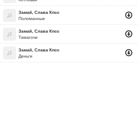
Замай, Слава Кпсс
Поломанные
Замай, Слава Кпсс
Тамагочи
Замай, Слава Кпсс
Деньги