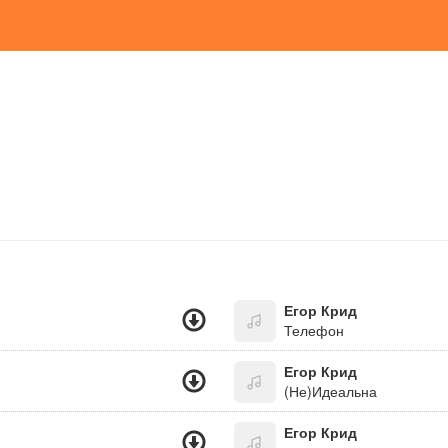
Егор Крид
Телефон
Егор Крид
(Не)Идеальна
Егор Крид