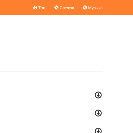
Топ
Свежак
Музыка