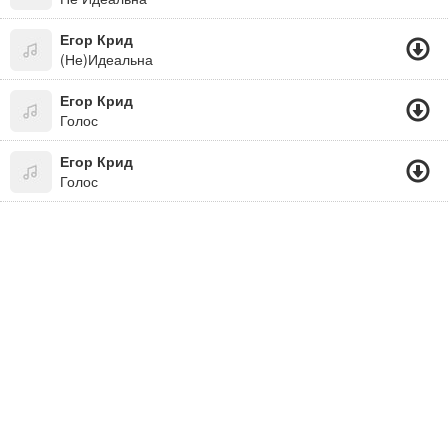
Егор Крид
(Не)Идеальна
Егор Крид
Голос
Егор Крид
Голос