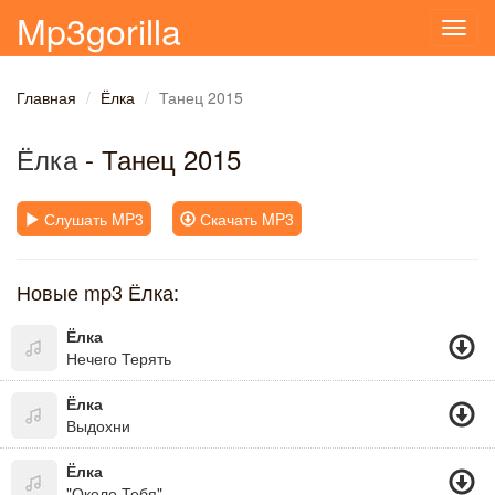
Mp3gorilla
Toggl
navig
Главная
Ёлка
Танец 2015
Ёлка
- Танец 2015
Слушать MP3
Скачать MP3
Новые mp3 Ёлка:
Ёлка
Нечего Терять
Ёлка
Выдохни
Ёлка
"Около Тебя"