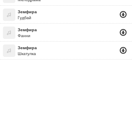
Земфира
Гудбай
Земфира
Фанни
Земфира
Шкатулка