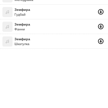
Земфира
Гудбай
Земфира
Фанни
Земфира
Шкатулка