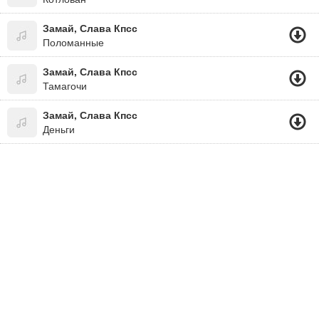
Замай, Слава Кпсс
Поломанные
Замай, Слава Кпсс
Тамагочи
Замай, Слава Кпсс
Деньги