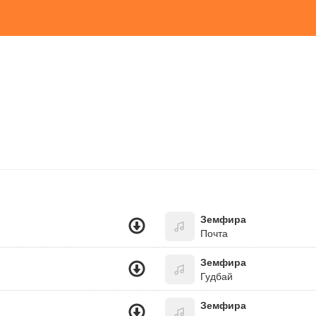
Земфира
Почта
Земфира
Гудбай
Земфира