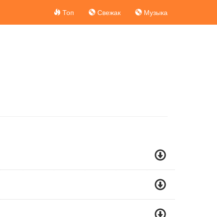
Топ
Свежак
Музыка