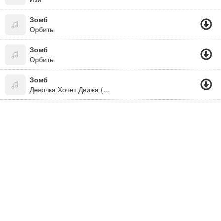
Зомб
Орбиты
Зомб
Орбиты
Зомб
Девочка Хочет Движа (Альбомы Русского Рэпа)