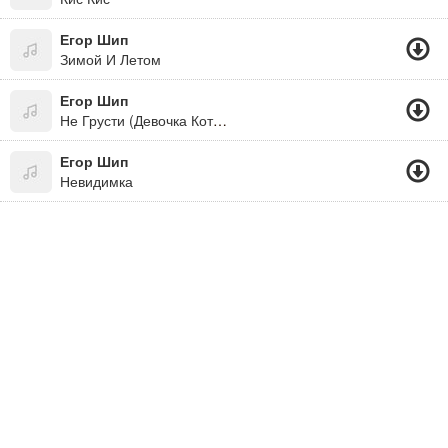
Егор Шип
Зимой И Летом
Егор Шип
Не Грусти (Девочка Которую Любил Весь Мир)
Егор Шип
Невидимка