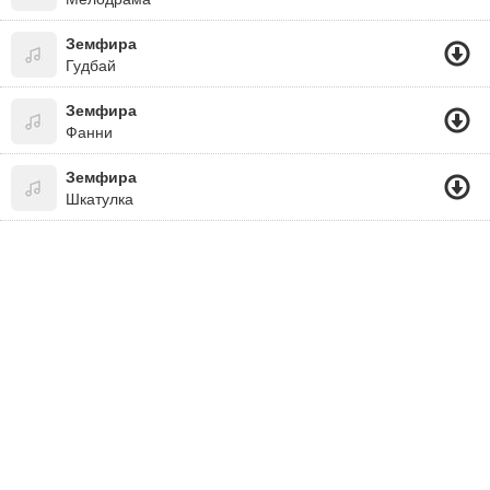
Земфира
Гудбай
Земфира
Фанни
Земфира
Шкатулка